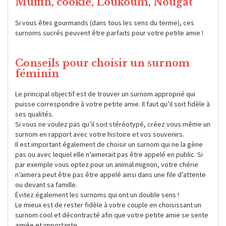
Muffin, cookie, Loukoum, Nougat
Si vous êtes gourmands (dans tous les sens du terme), ces
surnoms sucrés peuvent être parfaits pour votre petite amie !
Conseils pour choisir un surnom
féminin
Le principal objectif est de trouver un surnom approprié qui
puisse correspondre à votre petite amie. Il faut qu’il soit fidèle à
ses qualités.
Si vous ne voulez pas qu’il soit stéréotypé, créez vous même un
surnom en rapport avec votre histoire et vos souvenirs.
Il est important également de choisir un surnom qui ne la gène
pas ou avec lequel elle n’aimerait pas être appelé en public. Si
par exemple vous optez pour un animal mignon, votre chérie
n’aimera peut être pas être appelé ainsi dans une file d’attente
ou devant sa famille.
Évitez également les surnoms qui ont un double sens !
Le mieux est de rester fidèle à votre couple en choisissant un
surnom cool et décontracté afin que votre petite amie se sente
aimée et importante.