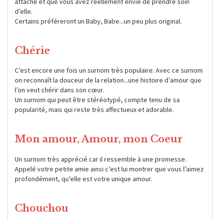
attaché et que vous avez réellement envie de prendre soin
d’elle.
Certains préféreront un Baby, Babe...un peu plus original.
Chérie
C’est encore une fois un surnom très populaire. Avec ce surnom
on reconnaît la douceur de la relation...une histoire d’amour que
l’on veut chérir dans son cœur.
Un surnom qui peut être stéréotypé, compte tenu de sa
popularité, mais qui reste très affectueux et adorable.
Mon amour, Amour, mon Coeur
Un surnom très apprécié car il ressemble à une promesse.
Appelé votre petite amie ainsi c’est lui montrer que vous l’aimez
profondément, qu’elle est votre unique amour.
Chouchou