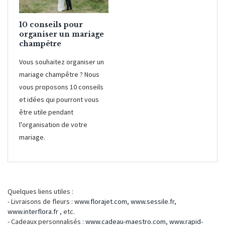
10 conseils pour
organiser un mariage
champêtre
Vous souhaitez organiser un
mariage champêtre ? Nous
vous proposons 10 conseils
et idées qui pourront vous
être utile pendant
l'organisation de votre
mariage.
Quelques liens utiles :
- Livraisons de fleurs :
www.florajet.com
,
www.sessile.fr
,
www.interflora.fr
, etc.
- Cadeaux personnalisés :
www.cadeau-maestro.com
,
www.rapid-