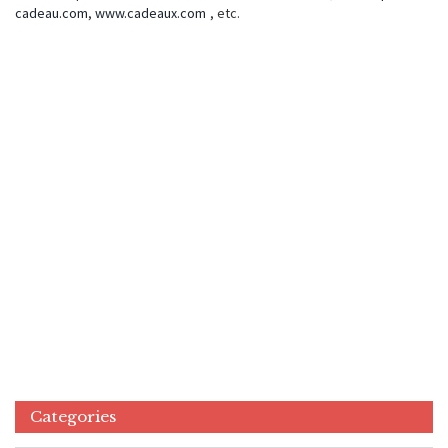
cadeau.com
,
www.cadeaux.com
, etc.
Categories