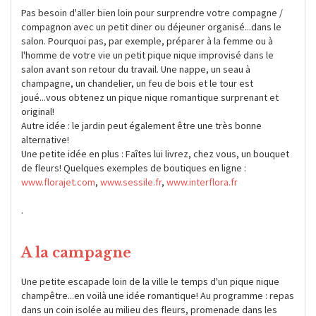
Pas besoin d'aller bien loin pour surprendre votre compagne /
compagnon avec un petit diner ou déjeuner organisé...dans le
salon. Pourquoi pas, par exemple, préparer à la femme ou à
l'homme de votre vie un petit pique nique improvisé dans le
salon avant son retour du travail. Une nappe, un seau à
champagne, un chandelier, un feu de bois et le tour est
joué...vous obtenez un pique nique romantique surprenant et
original!
Autre idée : le jardin peut également être une très bonne
alternative!
Une petite idée en plus : Faîtes lui livrez, chez vous, un bouquet
de fleurs! Quelques exemples de boutiques en ligne :
www.florajet.com
,
www.sessile.fr
,
www.interflora.fr
.
A la campagne
Une petite escapade loin de la ville le temps d'un pique nique
champêtre...en voilà une idée romantique! Au programme : repas
dans un coin isolée au milieu des fleurs, promenade dans les