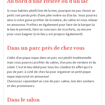
Au bord d'une rivière ou d'un lac
Si vous habitez plutôt loin de la mer, pourquoi ne pas choisir un
petit coin perdu près d'une jolie rivière ou d'un lac. Vous pourrez
ainsi à votre guise profiter de la nature, du calme et vous relaxer
en amoureux. Profitez en également pour faire de la barque (si
le lieu le permet), faire un concours de ricochets, ou encore
pour vous baigner (si le lieu y est propice également!).
Dans un parc près de chez vous
L'idée d'un pique nique dans un parc est plutôt traditionnelle
mais vous pourrez profiter du calme, d'un peu de verdure et du
soleil. C'est le lieu idéal pour tous les citadins! En effet qui n'a
pas de parc à coté de chez lui pour organiser un petit pique
nique improvisé en amoureux!
Choisissez cependant un coin de parc calme, loin des sentiers
et des promeneurs.
Dans le salon