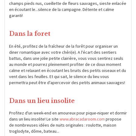
champs pieds nus, cueillette de fleurs sauvages, sieste enlacée
en écoutant le...silence de la campagne. Détente et calme
garanti!
Dans la foret
En été, profitez de la fraîcheur de la forêt pour organiser un
diner romantique avec votre chéri(e). A l'écart des sentiers
battus, dans une jolie petite clairière, vous vous sentirez seuls
au monde et pourrez pleinement profiter de ce doux moment
calme et relaxant en écoutant les bruits des petits oiseaux et du
vent dans les feuilles. Et qui sait, le silence du lieu vous
permettra peut être d'apercevoir des petits animaux sauvages!
Dans un lieu insolite
Profitez d'un week-end en amoureux pour pique-niquer et dormir
dans un lieu insolite! Le site
www.abracadaroom.com
propose
de nombreuses idées de nuits originales : roulotte, maison
troglodyte, dôme, bateau...